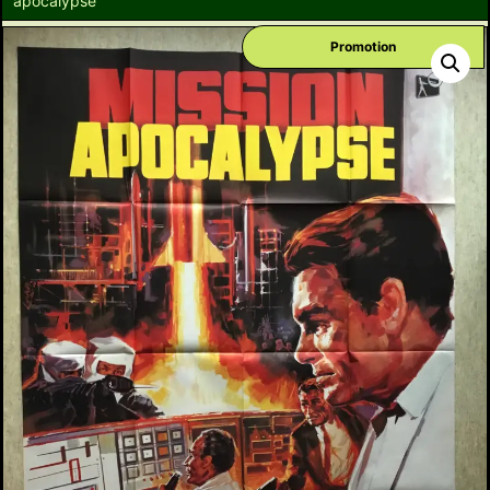
apocalypse
Promotion