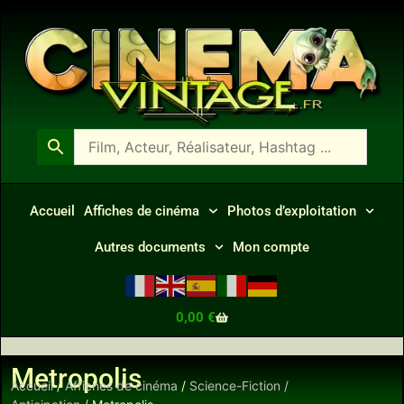
Accueil
Affiches de cinéma
Photos d’exploitation
Autres documents
Mon compte
0,00
€
Metropolis
Accueil
/
Affiches de cinéma
/
Science-Fiction /