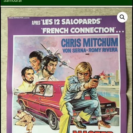
Samourai