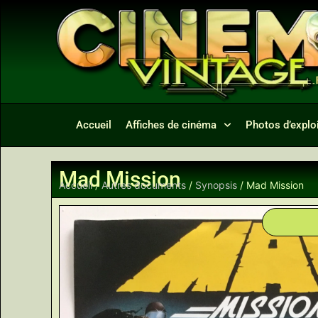
Accueil
Affiches de cinéma
Photos d’exploi
Mad Mission
Accueil
/
Autres documents
/
Synopsis
/ Mad Mission