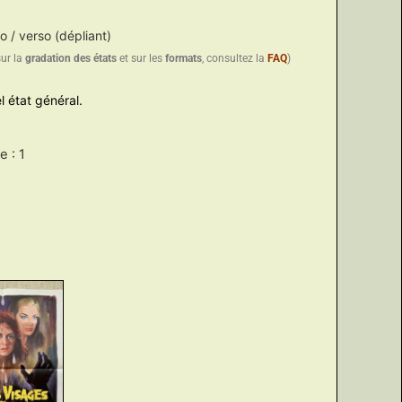
o / verso (dépliant)
sur la
gradation des états
et sur les
formats
, consultez la
FAQ
)
l état général.
 : 1