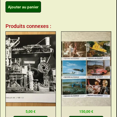
Ajouter au panier
Produits connexes :
5,00
€
150,00
€