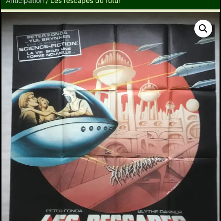
Anticipation
/ Les rescapés du futur