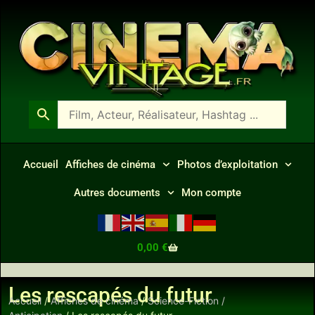
Accueil
Affiches de cinéma
Photos d’exploitation
Autres documents
Mon compte
0,00
€
Les rescapés du futur
Accueil
/
Affiches de cinéma
/
Science-Fiction /