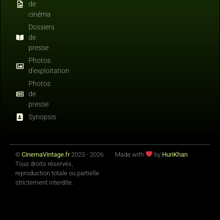
de
cinéma
Dossiers
de
presse
Photos
d'exploitation
Photos
de
presse
Synopsis
©
CinemaVintage.fr
2023 - 2026.
Made with
by
HuriKhan
Tous droits réservés,
reproduction totale ou partielle
strictement interdite.