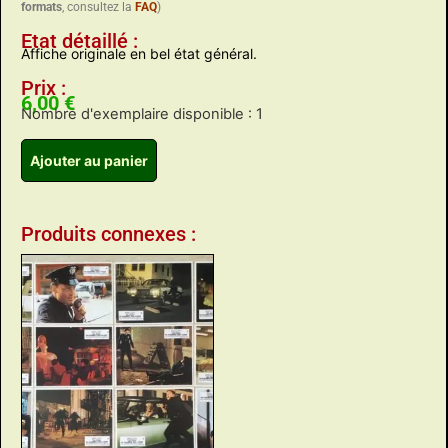
formats
, consultez la
FAQ
)
Etat détaillé :
Affiche originale en bel état général.
Prix :
6,00
€
Nombre d'exemplaire disponible : 1
Ajouter au panier
Produits connexes :