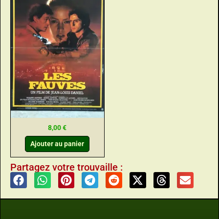
8,00
€
Ajouter au panier
Partagez votre trouvaille :