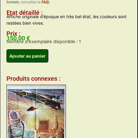
formats
, consultez la
FAQ
)
Etat détaillé :
Affiche originale d’époque en très bel état, les couleurs sont
restées bien vives.
Prix :
150,00
€
Nombre d'exemplaire disponible : 1
Ajouter au panier
Produits connexes :