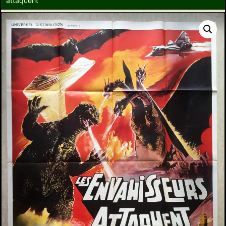
attaquent