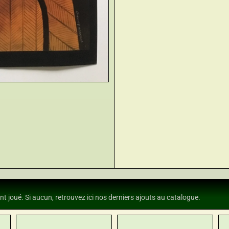
nt joué. Si aucun, retrouvez ici nos derniers ajouts au catalogue.