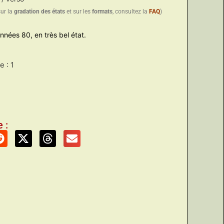
sur la
gradation des états
et sur les
formats
, consultez la
FAQ
)
années 80, en très bel état.
 : 1
 :