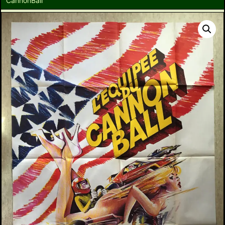
CannonBall