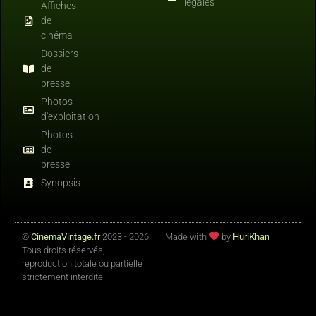
légales
Affiches
de
cinéma
Dossiers
de
presse
Photos
d'exploitation
Photos
de
presse
Synopsis
©
CinemaVintage.fr
2023 - 2026.
Made with
by
HuriKhan
Tous droits réservés,
reproduction totale ou partielle
strictement interdite.