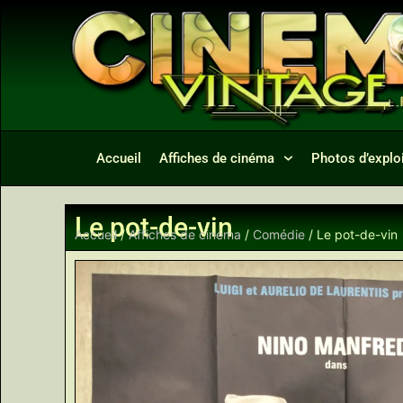
Accueil
Affiches de cinéma
Photos d’exploi
Le pot-de-vin
Accueil
/
Affiches de cinéma
/
Comédie
/ Le pot-de-vin