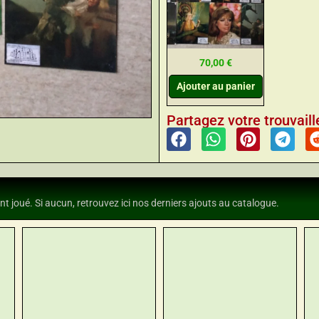
70,00
€
Ajouter au panier
Partagez votre trouvaille
nt joué. Si aucun, retrouvez ici nos derniers ajouts au catalogue.