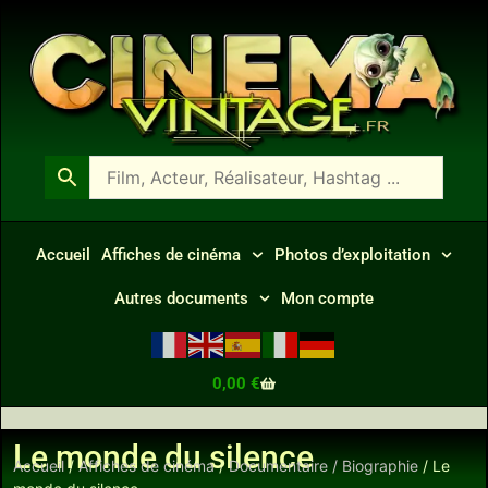
Accueil
Affiches de cinéma
Photos d’exploitation
Autres documents
Mon compte
0,00
€
Le monde du silence
Accueil
/
Affiches de cinéma
/
Documentaire / Biographie
/ Le