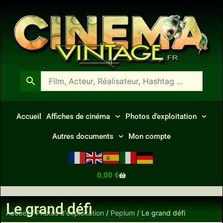
Accueil
Affiches de cinéma
Photos d’exploitation
Autres documents
Mon compte
0,00
€
Le grand défi
Accueil
/
Photos d'exploitation
/
Peplum
/ Le grand défi