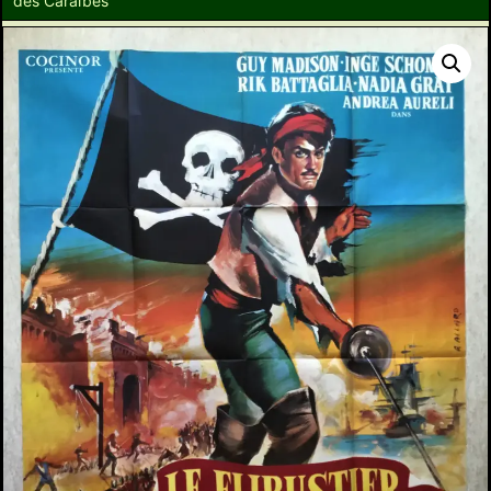
des Caraïbes