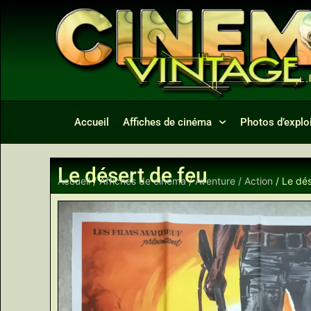
Accueil
Affiches de cinéma
Photos d’exploi
Le désert de feu
Accueil
/
Affiches de cinéma
/
Aventure / Action
/ Le dés