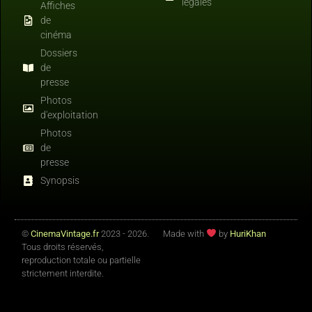
légales
Affiches
de
cinéma
Dossiers
de
presse
Photos
d'exploitation
Photos
de
presse
Synopsis
©
CinemaVintage.fr
2023 - 2026.
Made with
by
HuriKhan
Tous droits réservés,
reproduction totale ou partielle
strictement interdite.