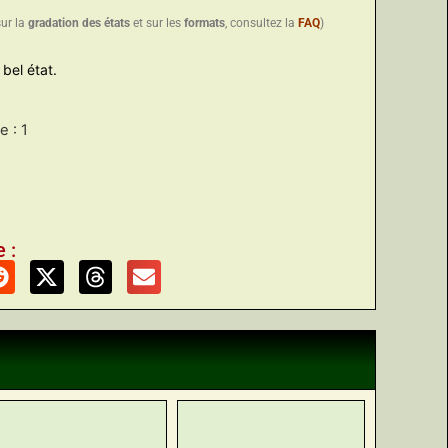
sur la
gradation des états
et sur les
formats
, consultez la
FAQ
)
bel état.
 : 1
 :