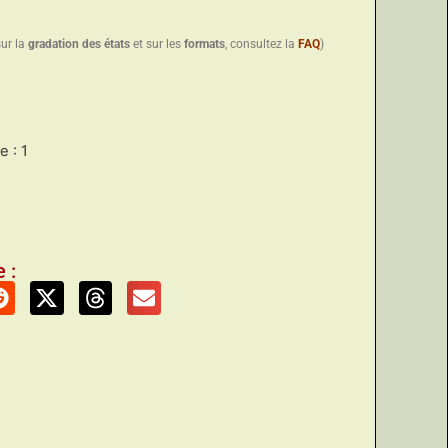
sur la
gradation des états
et sur les
formats
, consultez la
FAQ
)
 : 1
 :