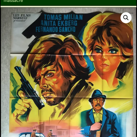
massacre