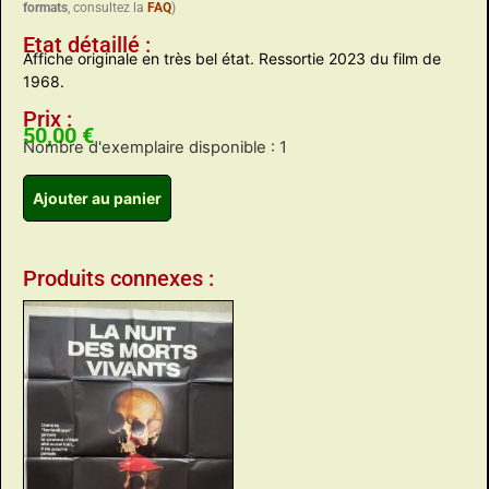
formats
, consultez la
FAQ
)
Etat détaillé :
Affiche originale en très bel état. Ressortie 2023 du film de
1968.
Prix :
50,00
€
Nombre d'exemplaire disponible : 1
Ajouter au panier
Produits connexes :