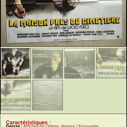
Caractéristiques :
Genres :
Affiches de cinéma
,
Horreur / Epouvante