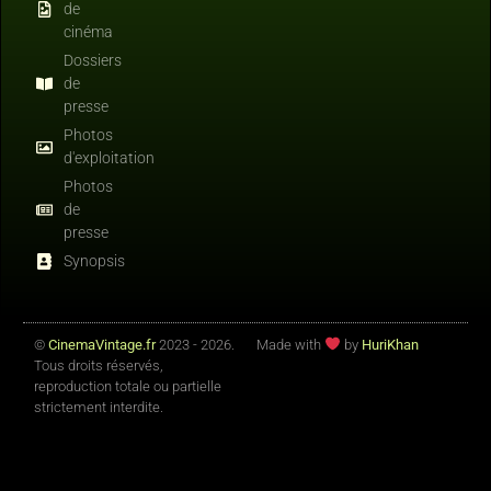
de
cinéma
Dossiers
de
presse
Photos
d'exploitation
Photos
de
presse
Synopsis
©
CinemaVintage.fr
2023 - 2026.
Made with
by
HuriKhan
Tous droits réservés,
reproduction totale ou partielle
strictement interdite.