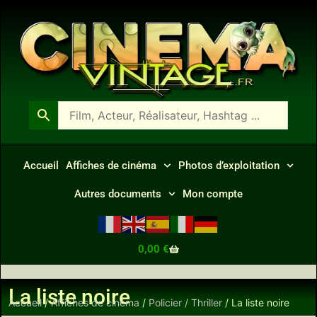
Accueil
Affiches de cinéma
Photos d’exploitation
Autres documents
Mon compte
0,00
€
La liste noire
Accueil
/
Affiches de cinéma
/
Policier / Thriller
/ La liste noire