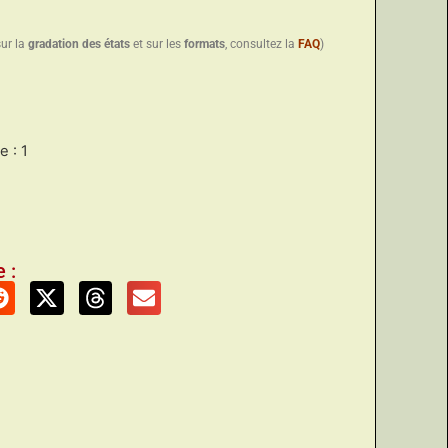
sur la
gradation des états
et sur les
formats
, consultez la
FAQ
)
 : 1
 :