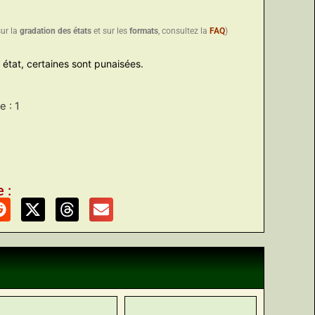
sur la
gradation des états
et sur les
formats
, consultez la
FAQ
)
état, certaines sont punaisées.
 : 1
 :