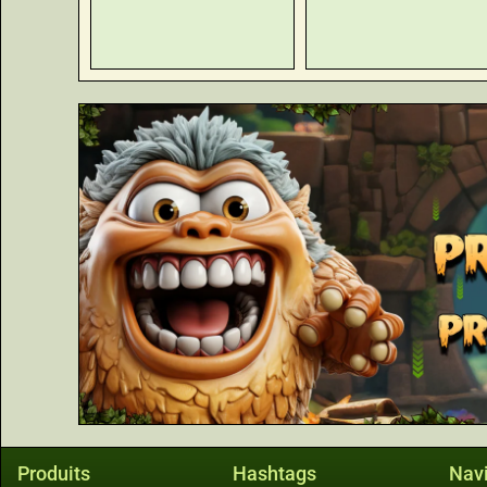
Produits
Hashtags
Navi