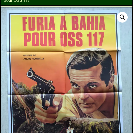
pour OSS 117