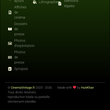
ajouts
Mentions
Lithographies
légales
Affiches
de
cinéma
Dossiers
de
presse
Photos
d'exploitation
Photos
de
presse
Synopsis
©
CinemaVintage.fr
2023 - 2026.
Made with
by
HuriKhan
Tous droits réservés,
reproduction totale ou partielle
strictement interdite.