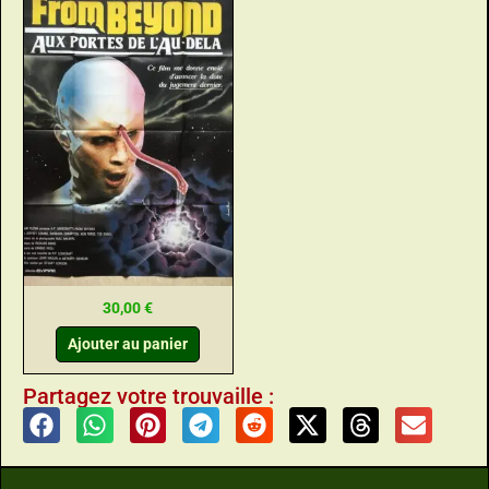
30,00
€
Ajouter au panier
Partagez votre trouvaille :