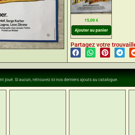
15,00
€
Ajouter au panier
Partagez votre trouvaille
nt joué. Si aucun, retrouvez ici nos derniers ajouts au catalogue.