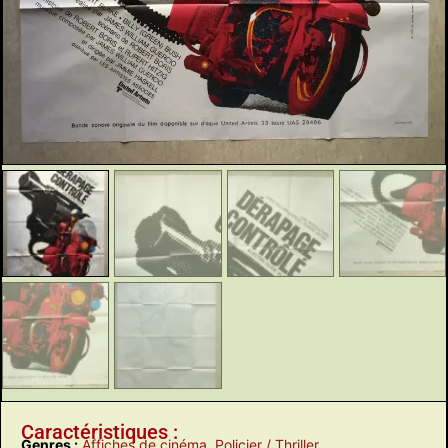
Caractéristiques :
Genres :
Affiches de cinéma
,
Policier / Thriller