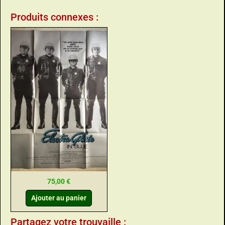
Produits connexes :
75,00
€
Ajouter au panier
Partagez votre trouvaille :