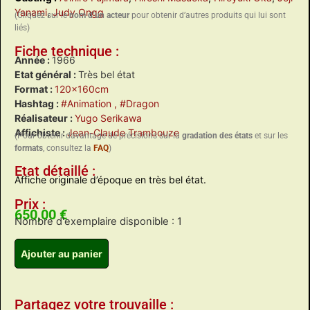
Yanami
,
Judy Ongg
(Cliquez sur le
nom d’un acteur
pour obtenir d’autres produits qui lui sont
liés)
Fiche technique :
Année :
1966
Etat général :
Très bel état
Format :
120x160cm
Hashtag :
#Animation
, #Dragon
Réalisateur :
Yugo Serikawa
Affichiste :
Jean-Claude Trambouze
(Pour obtenir davantage de précisions sur la
gradation des états
et sur les
formats
, consultez la
FAQ
)
Etat détaillé :
Affiche originale d’époque en très bel état.
Prix :
650,00
€
Nombre d'exemplaire disponible : 1
Ajouter au panier
Partagez votre trouvaille :