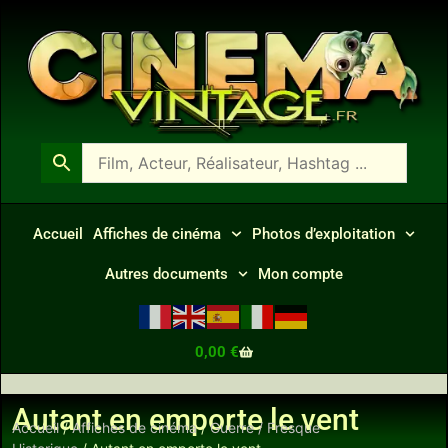
Accueil
Affiches de cinéma
Photos d’exploitation
Autres documents
Mon compte
0,00
€
Autant en emporte le vent
Accueil
/
Affiches de cinéma
/
Guerre / Fresque