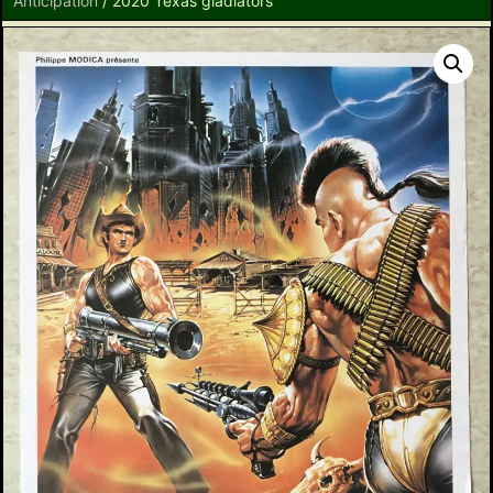
Anticipation
/ 2020 Texas gladiators