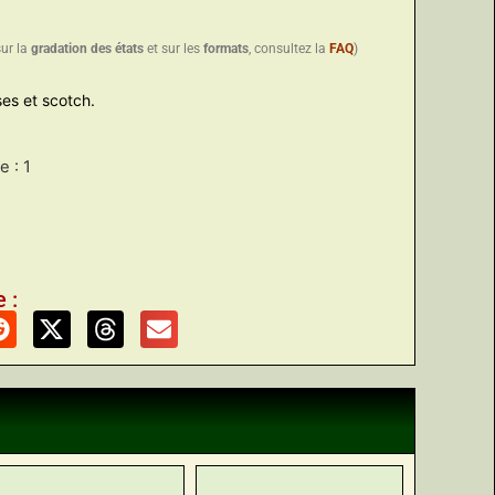
sur la
gradation des états
et sur les
formats
, consultez la
FAQ
)
es et scotch.
 : 1
 :