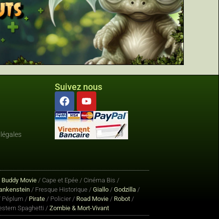
Suivez nous
légales
/
Buddy Movie
/ Cape et Epée / Cinéma Bis /
ankenstein
/ Fresque Historique /
Giallo
/
Godzilla
/
 Péplum /
Pirate
/ Policier /
Road Movie
/
Robot
/
stern Spaghetti /
Zombie & Mort-Vivant