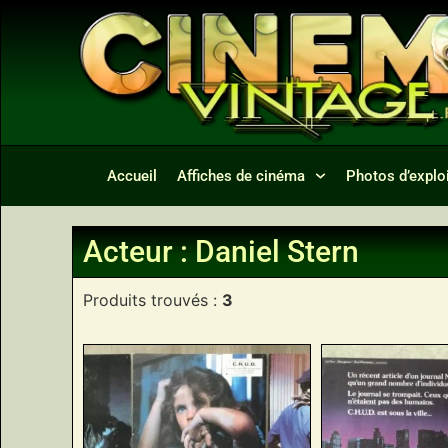
Accueil
Affiches de cinéma
Photos d’exploi
Acteur : Daniel Stern
Produits trouvés :
3